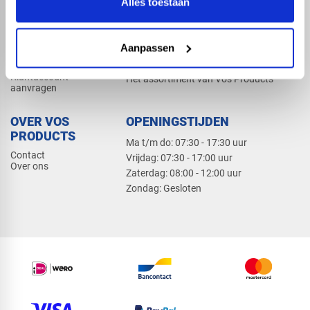
Alles toestaan
Elektra
Bevestiging
Dak en gevel
Aanpassen
ZAKELIJK
PRODUCTCATALOGUS 2026
Klantaccount
Het assortiment van Vos Products
aanvragen
OVER VOS
OPENINGSTIJDEN
PRODUCTS
Ma t/m do: 07:30 - 17:30 uur
Contact
​Vrijdag: 07:30 - 17:00 uur
Over ons
​Zaterdag: 08:00 - 12:00 uur
​Zondag: Gesloten