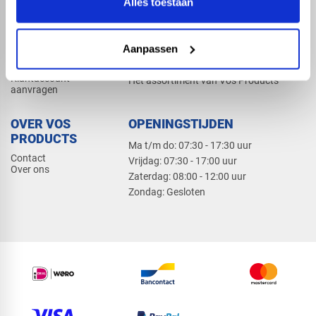
Alles toestaan
Elektra
Bevestiging
Dak en gevel
Aanpassen
ZAKELIJK
PRODUCTCATALOGUS 2026
Klantaccount
Het assortiment van Vos Products
aanvragen
OVER VOS
OPENINGSTIJDEN
PRODUCTS
Ma t/m do: 07:30 - 17:30 uur
Contact
​Vrijdag: 07:30 - 17:00 uur
Over ons
​Zaterdag: 08:00 - 12:00 uur
​Zondag: Gesloten