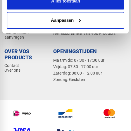
Alles toestaan
Elektra
Bevestiging
Dak en gevel
Aanpassen
ZAKELIJK
PRODUCTCATALOGUS 2026
Klantaccount
Het assortiment van Vos Products
aanvragen
OVER VOS
OPENINGSTIJDEN
PRODUCTS
Ma t/m do: 07:30 - 17:30 uur
Contact
​Vrijdag: 07:30 - 17:00 uur
Over ons
​Zaterdag: 08:00 - 12:00 uur
​Zondag: Gesloten