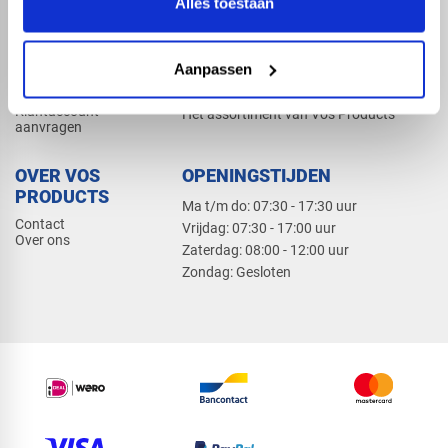
Alles toestaan
Elektra
Bevestiging
Dak en gevel
Aanpassen
ZAKELIJK
PRODUCTCATALOGUS 2026
Klantaccount
Het assortiment van Vos Products
aanvragen
OVER VOS
OPENINGSTIJDEN
PRODUCTS
Ma t/m do: 07:30 - 17:30 uur
Contact
​Vrijdag: 07:30 - 17:00 uur
Over ons
​Zaterdag: 08:00 - 12:00 uur
​Zondag: Gesloten