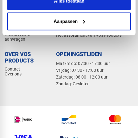
Alles toestaan
Elektra
Bevestiging
Dak en gevel
Aanpassen
ZAKELIJK
PRODUCTCATALOGUS 2026
Klantaccount
Het assortiment van Vos Products
aanvragen
OVER VOS
OPENINGSTIJDEN
PRODUCTS
Ma t/m do: 07:30 - 17:30 uur
Contact
​Vrijdag: 07:30 - 17:00 uur
Over ons
​Zaterdag: 08:00 - 12:00 uur
​Zondag: Gesloten