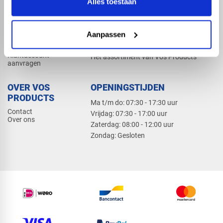
Alles toestaan
Elektra
Bevestiging
Dak en gevel
Aanpassen
ZAKELIJK
PRODUCTCATALOGUS 2026
Klantaccount
Het assortiment van Vos Products
aanvragen
OVER VOS
OPENINGSTIJDEN
PRODUCTS
Ma t/m do: 07:30 - 17:30 uur
Contact
​Vrijdag: 07:30 - 17:00 uur
Over ons
​Zaterdag: 08:00 - 12:00 uur
​Zondag: Gesloten