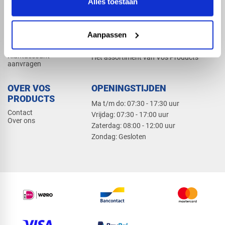
Alles toestaan
Elektra
Bevestiging
Dak en gevel
Aanpassen
ZAKELIJK
PRODUCTCATALOGUS 2026
Klantaccount
Het assortiment van Vos Products
aanvragen
OVER VOS
OPENINGSTIJDEN
PRODUCTS
Ma t/m do: 07:30 - 17:30 uur
Contact
​Vrijdag: 07:30 - 17:00 uur
Over ons
​Zaterdag: 08:00 - 12:00 uur
​Zondag: Gesloten