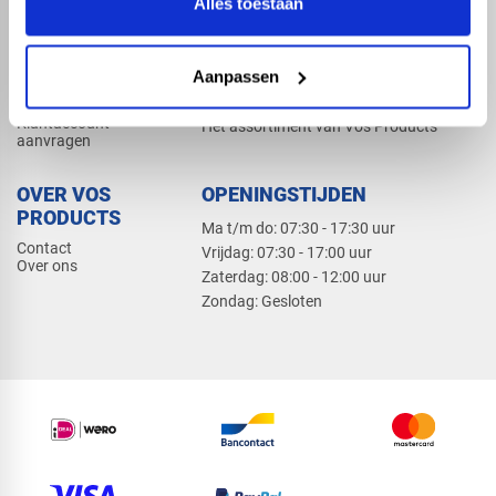
Alles toestaan
Elektra
Bevestiging
Dak en gevel
Aanpassen
ZAKELIJK
PRODUCTCATALOGUS 2026
Klantaccount
Het assortiment van Vos Products
aanvragen
OVER VOS
OPENINGSTIJDEN
PRODUCTS
Ma t/m do: 07:30 - 17:30 uur
Contact
​Vrijdag: 07:30 - 17:00 uur
Over ons
​Zaterdag: 08:00 - 12:00 uur
​Zondag: Gesloten