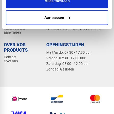
Alles toestaan
Elektra
Bevestiging
Dak en gevel
Aanpassen
ZAKELIJK
PRODUCTCATALOGUS 2026
Klantaccount
Het assortiment van Vos Products
aanvragen
OVER VOS
OPENINGSTIJDEN
PRODUCTS
Ma t/m do: 07:30 - 17:30 uur
Contact
​Vrijdag: 07:30 - 17:00 uur
Over ons
​Zaterdag: 08:00 - 12:00 uur
​Zondag: Gesloten