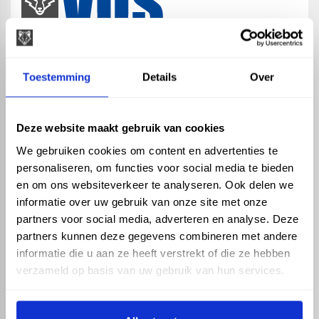
map
Veensesteeg 8, 4264 KG Veen
Toestemming
Details
Over
phone_enabled
+31 416 75 02 55
mail
info@vosproducts.nl
Deze website maakt gebruik van cookies
We gebruiken cookies om content en advertenties te
personaliseren, om functies voor social media te bieden
check_circle
Dé bouwmarkt van Altena
en om ons websiteverkeer te analyseren. Ook delen we
check_circle
Direct uit grote voorraad geleverd met eigen transport
informatie over uw gebruik van onze site met onze
check_circle
Levering in NL en BE
partners voor social media, adverteren en analyse. Deze
partners kunnen deze gegevens combineren met andere
ASSORTIMENT
KENNIS EN HULP
informatie die u aan ze heeft verstrekt of die ze hebben
Hemelwaterafvoer
Klantenservice
verzameld op basis van uw gebruik van hun services.
Drukleiding
Kennisbank
Riolering
Veelgestelde vragen
Beregening
Tuin en Terras