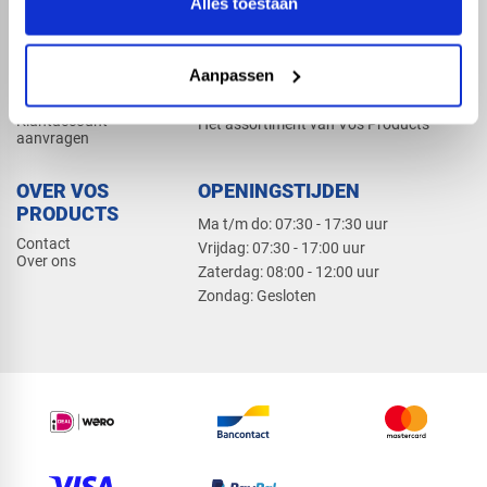
Alles toestaan
Elektra
Bevestiging
Dak en gevel
Aanpassen
ZAKELIJK
PRODUCTCATALOGUS 2026
Klantaccount
Het assortiment van Vos Products
aanvragen
OVER VOS
OPENINGSTIJDEN
PRODUCTS
Ma t/m do: 07:30 - 17:30 uur
Contact
​Vrijdag: 07:30 - 17:00 uur
Over ons
​Zaterdag: 08:00 - 12:00 uur
​Zondag: Gesloten