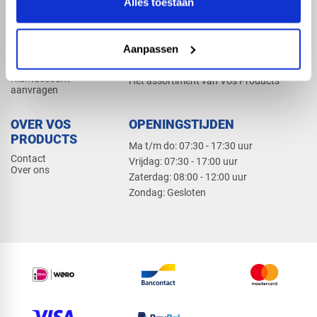
Alles toestaan
Elektra
Bevestiging
Dak en gevel
Aanpassen
ZAKELIJK
PRODUCTCATALOGUS 2026
Klantaccount
Het assortiment van Vos Products
aanvragen
OVER VOS
OPENINGSTIJDEN
PRODUCTS
Ma t/m do: 07:30 - 17:30 uur
Contact
​Vrijdag: 07:30 - 17:00 uur
Over ons
​Zaterdag: 08:00 - 12:00 uur
​Zondag: Gesloten