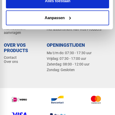
Alles toestaan
Elektra
Bevestiging
Dak en gevel
Aanpassen
ZAKELIJK
PRODUCTCATALOGUS 2026
Klantaccount
Het assortiment van Vos Products
aanvragen
OVER VOS
OPENINGSTIJDEN
PRODUCTS
Ma t/m do: 07:30 - 17:30 uur
Contact
​Vrijdag: 07:30 - 17:00 uur
Over ons
​Zaterdag: 08:00 - 12:00 uur
​Zondag: Gesloten