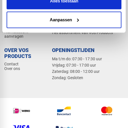
Alles toestaan
Elektra
Bevestiging
Dak en gevel
Aanpassen
ZAKELIJK
PRODUCTCATALOGUS 2026
Klantaccount
Het assortiment van Vos Products
aanvragen
OVER VOS
OPENINGSTIJDEN
PRODUCTS
Ma t/m do: 07:30 - 17:30 uur
Contact
​Vrijdag: 07:30 - 17:00 uur
Over ons
​Zaterdag: 08:00 - 12:00 uur
​Zondag: Gesloten