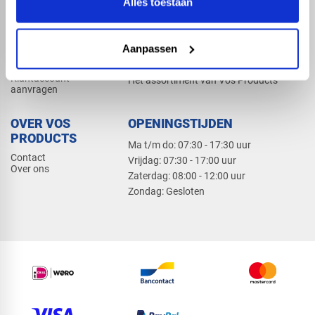
Alles toestaan
Elektra
Bevestiging
Dak en gevel
Aanpassen
ZAKELIJK
PRODUCTCATALOGUS 2026
Klantaccount
Het assortiment van Vos Products
aanvragen
OVER VOS
OPENINGSTIJDEN
PRODUCTS
Ma t/m do: 07:30 - 17:30 uur
Contact
​Vrijdag: 07:30 - 17:00 uur
Over ons
​Zaterdag: 08:00 - 12:00 uur
​Zondag: Gesloten