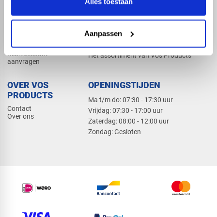
Alles toestaan
Elektra
Bevestiging
Dak en gevel
Aanpassen
ZAKELIJK
PRODUCTCATALOGUS 2026
Klantaccount
Het assortiment van Vos Products
aanvragen
OVER VOS
OPENINGSTIJDEN
PRODUCTS
Ma t/m do: 07:30 - 17:30 uur
Contact
​Vrijdag: 07:30 - 17:00 uur
Over ons
​Zaterdag: 08:00 - 12:00 uur
​Zondag: Gesloten