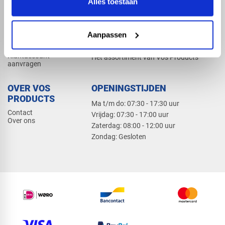
Alles toestaan
Elektra
Bevestiging
Dak en gevel
Aanpassen
ZAKELIJK
PRODUCTCATALOGUS 2026
Klantaccount
Het assortiment van Vos Products
aanvragen
OVER VOS
OPENINGSTIJDEN
PRODUCTS
Ma t/m do: 07:30 - 17:30 uur
Contact
​Vrijdag: 07:30 - 17:00 uur
Over ons
​Zaterdag: 08:00 - 12:00 uur
​Zondag: Gesloten