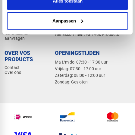
Alles toestaan
Elektra
Bevestiging
Dak en gevel
Aanpassen
ZAKELIJK
PRODUCTCATALOGUS 2026
Klantaccount
Het assortiment van Vos Products
aanvragen
OVER VOS
OPENINGSTIJDEN
PRODUCTS
Ma t/m do: 07:30 - 17:30 uur
Contact
​Vrijdag: 07:30 - 17:00 uur
Over ons
​Zaterdag: 08:00 - 12:00 uur
​Zondag: Gesloten