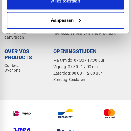
Alles toestaan
Elektra
Bevestiging
Dak en gevel
Aanpassen
ZAKELIJK
PRODUCTCATALOGUS 2026
Klantaccount
Het assortiment van Vos Products
aanvragen
OVER VOS
OPENINGSTIJDEN
PRODUCTS
Ma t/m do: 07:30 - 17:30 uur
Contact
​Vrijdag: 07:30 - 17:00 uur
Over ons
​Zaterdag: 08:00 - 12:00 uur
​Zondag: Gesloten