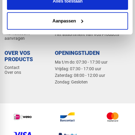
Alles toestaan
Elektra
Bevestiging
Dak en gevel
Aanpassen
ZAKELIJK
PRODUCTCATALOGUS 2026
Klantaccount
Het assortiment van Vos Products
aanvragen
OVER VOS
OPENINGSTIJDEN
PRODUCTS
Ma t/m do: 07:30 - 17:30 uur
Contact
​Vrijdag: 07:30 - 17:00 uur
Over ons
​Zaterdag: 08:00 - 12:00 uur
​Zondag: Gesloten