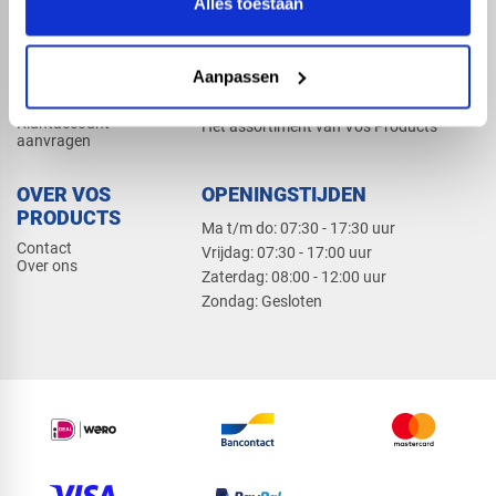
Alles toestaan
Elektra
Bevestiging
Dak en gevel
Aanpassen
ZAKELIJK
PRODUCTCATALOGUS 2026
Klantaccount
Het assortiment van Vos Products
aanvragen
OVER VOS
OPENINGSTIJDEN
PRODUCTS
Ma t/m do: 07:30 - 17:30 uur
Contact
​Vrijdag: 07:30 - 17:00 uur
Over ons
​Zaterdag: 08:00 - 12:00 uur
​Zondag: Gesloten