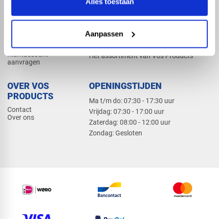
Alles toestaan
Elektra
Bevestiging
Dak en gevel
Aanpassen
ZAKELIJK
PRODUCTCATALOGUS 2026
Klantaccount
Het assortiment van Vos Products
aanvragen
OVER VOS
OPENINGSTIJDEN
PRODUCTS
Ma t/m do: 07:30 - 17:30 uur
Contact
​Vrijdag: 07:30 - 17:00 uur
Over ons
​Zaterdag: 08:00 - 12:00 uur
​Zondag: Gesloten