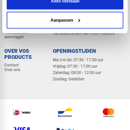
Alles toestaan
Elektra
Bevestiging
Dak en gevel
Aanpassen
ZAKELIJK
PRODUCTCATALOGUS 2026
Klantaccount
Het assortiment van Vos Products
aanvragen
OVER VOS
OPENINGSTIJDEN
PRODUCTS
Ma t/m do: 07:30 - 17:30 uur
Contact
​Vrijdag: 07:30 - 17:00 uur
Over ons
​Zaterdag: 08:00 - 12:00 uur
​Zondag: Gesloten