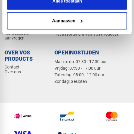
Alles toestaan
Elektra
Bevestiging
Dak en gevel
Aanpassen
ZAKELIJK
PRODUCTCATALOGUS 2026
Klantaccount
Het assortiment van Vos Products
aanvragen
OVER VOS
OPENINGSTIJDEN
PRODUCTS
Ma t/m do: 07:30 - 17:30 uur
Contact
​Vrijdag: 07:30 - 17:00 uur
Over ons
​Zaterdag: 08:00 - 12:00 uur
​Zondag: Gesloten