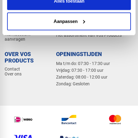
Alles toestaan
Elektra
Bevestiging
Dak en gevel
Aanpassen
ZAKELIJK
PRODUCTCATALOGUS 2026
Klantaccount
Het assortiment van Vos Products
aanvragen
OVER VOS
OPENINGSTIJDEN
PRODUCTS
Ma t/m do: 07:30 - 17:30 uur
Contact
​Vrijdag: 07:30 - 17:00 uur
Over ons
​Zaterdag: 08:00 - 12:00 uur
​Zondag: Gesloten