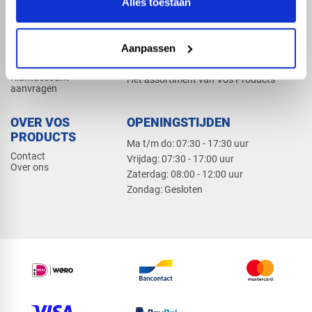
Alles toestaan
Elektra
Bevestiging
Dak en gevel
Aanpassen
ZAKELIJK
PRODUCTCATALOGUS 2026
Klantaccount
Het assortiment van Vos Products
aanvragen
OVER VOS
OPENINGSTIJDEN
PRODUCTS
Ma t/m do: 07:30 - 17:30 uur
Contact
​Vrijdag: 07:30 - 17:00 uur
Over ons
​Zaterdag: 08:00 - 12:00 uur
​Zondag: Gesloten