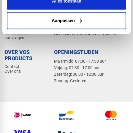
Alles toestaan
Elektra
Bevestiging
Dak en gevel
Aanpassen
ZAKELIJK
PRODUCTCATALOGUS 2026
Klantaccount
Het assortiment van Vos Products
aanvragen
OVER VOS
OPENINGSTIJDEN
PRODUCTS
Ma t/m do: 07:30 - 17:30 uur
Contact
​Vrijdag: 07:30 - 17:00 uur
Over ons
​Zaterdag: 08:00 - 12:00 uur
​Zondag: Gesloten