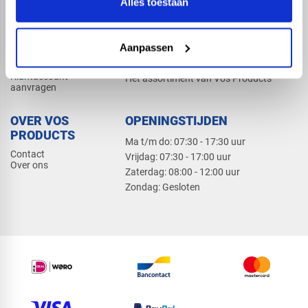
Alles toestaan
Elektra
Bevestiging
Dak en gevel
Aanpassen
ZAKELIJK
PRODUCTCATALOGUS 2026
Klantaccount
Het assortiment van Vos Products
aanvragen
OVER VOS
OPENINGSTIJDEN
PRODUCTS
Ma t/m do: 07:30 - 17:30 uur
Contact
​Vrijdag: 07:30 - 17:00 uur
Over ons
​Zaterdag: 08:00 - 12:00 uur
​Zondag: Gesloten