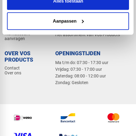
Alles toestaan
Elektra
Bevestiging
Dak en gevel
Aanpassen
ZAKELIJK
PRODUCTCATALOGUS 2026
Klantaccount
Het assortiment van Vos Products
aanvragen
OVER VOS
OPENINGSTIJDEN
PRODUCTS
Ma t/m do: 07:30 - 17:30 uur
Contact
​Vrijdag: 07:30 - 17:00 uur
Over ons
​Zaterdag: 08:00 - 12:00 uur
​Zondag: Gesloten