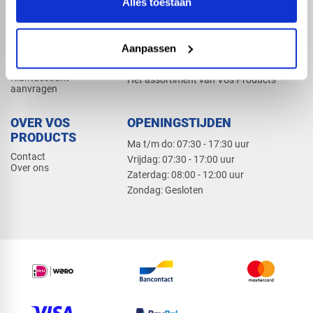
Alles toestaan
Elektra
Bevestiging
Dak en gevel
Aanpassen
ZAKELIJK
PRODUCTCATALOGUS 2026
Klantaccount
Het assortiment van Vos Products
aanvragen
OVER VOS
OPENINGSTIJDEN
PRODUCTS
Ma t/m do: 07:30 - 17:30 uur
Contact
​Vrijdag: 07:30 - 17:00 uur
Over ons
​Zaterdag: 08:00 - 12:00 uur
​Zondag: Gesloten