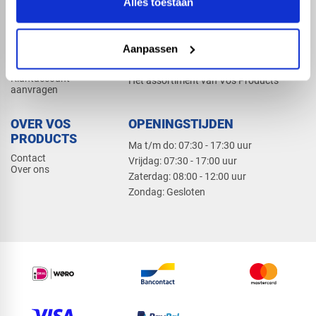
Alles toestaan
Elektra
Bevestiging
Dak en gevel
Aanpassen
ZAKELIJK
PRODUCTCATALOGUS 2026
Klantaccount
Het assortiment van Vos Products
aanvragen
OVER VOS
OPENINGSTIJDEN
PRODUCTS
Ma t/m do: 07:30 - 17:30 uur
Contact
​Vrijdag: 07:30 - 17:00 uur
Over ons
​Zaterdag: 08:00 - 12:00 uur
​Zondag: Gesloten