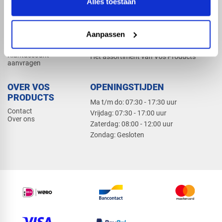
Alles toestaan
Elektra
Bevestiging
Dak en gevel
Aanpassen
ZAKELIJK
PRODUCTCATALOGUS 2026
Klantaccount
Het assortiment van Vos Products
aanvragen
OVER VOS
OPENINGSTIJDEN
PRODUCTS
Ma t/m do: 07:30 - 17:30 uur
Contact
​Vrijdag: 07:30 - 17:00 uur
Over ons
​Zaterdag: 08:00 - 12:00 uur
​Zondag: Gesloten