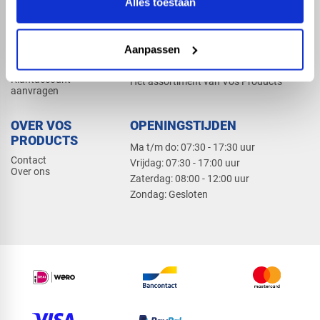
Alles toestaan
Elektra
Bevestiging
Dak en gevel
Aanpassen
ZAKELIJK
PRODUCTCATALOGUS 2026
Klantaccount
Het assortiment van Vos Products
aanvragen
OVER VOS
OPENINGSTIJDEN
PRODUCTS
Ma t/m do: 07:30 - 17:30 uur
Contact
​Vrijdag: 07:30 - 17:00 uur
Over ons
​Zaterdag: 08:00 - 12:00 uur
​Zondag: Gesloten