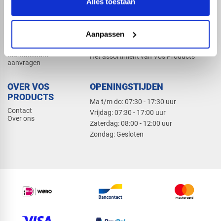
Alles toestaan
Elektra
Bevestiging
Dak en gevel
Aanpassen
ZAKELIJK
PRODUCTCATALOGUS 2026
Klantaccount
Het assortiment van Vos Products
aanvragen
OVER VOS
OPENINGSTIJDEN
PRODUCTS
Ma t/m do: 07:30 - 17:30 uur
Contact
​Vrijdag: 07:30 - 17:00 uur
Over ons
​Zaterdag: 08:00 - 12:00 uur
​Zondag: Gesloten