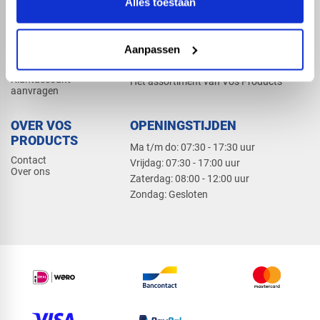
Alles toestaan
Elektra
Bevestiging
Dak en gevel
Aanpassen
ZAKELIJK
PRODUCTCATALOGUS 2026
Klantaccount
Het assortiment van Vos Products
aanvragen
OVER VOS
OPENINGSTIJDEN
PRODUCTS
Ma t/m do: 07:30 - 17:30 uur
Contact
​Vrijdag: 07:30 - 17:00 uur
Over ons
​Zaterdag: 08:00 - 12:00 uur
​Zondag: Gesloten