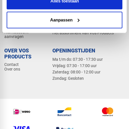
Alles toestaan
Elektra
Bevestiging
Dak en gevel
Aanpassen
ZAKELIJK
PRODUCTCATALOGUS 2026
Klantaccount
Het assortiment van Vos Products
aanvragen
OVER VOS
OPENINGSTIJDEN
PRODUCTS
Ma t/m do: 07:30 - 17:30 uur
Contact
​Vrijdag: 07:30 - 17:00 uur
Over ons
​Zaterdag: 08:00 - 12:00 uur
​Zondag: Gesloten