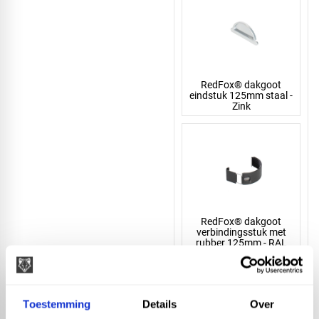
RedFox® dakgoot
eindstuk 125mm staal -
Zink
RedFox® dakgoot
verbindingsstuk met
rubber 125mm - RAL
9005
Toestemming
Details
Over