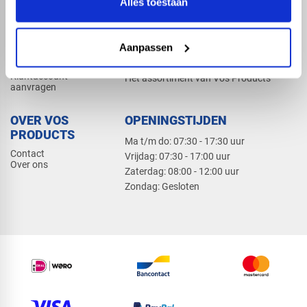
Alles toestaan
Elektra
Bevestiging
Dak en gevel
Aanpassen
ZAKELIJK
PRODUCTCATALOGUS 2026
Klantaccount
Het assortiment van Vos Products
aanvragen
OVER VOS
OPENINGSTIJDEN
PRODUCTS
Ma t/m do: 07:30 - 17:30 uur
Contact
​Vrijdag: 07:30 - 17:00 uur
Over ons
​Zaterdag: 08:00 - 12:00 uur
​Zondag: Gesloten