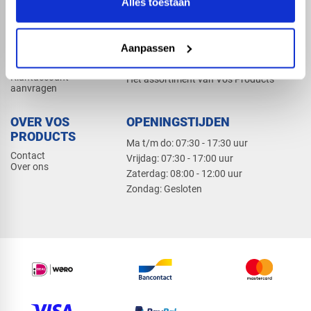
Alles toestaan
Elektra
Bevestiging
Dak en gevel
Aanpassen
ZAKELIJK
PRODUCTCATALOGUS 2026
Klantaccount
Het assortiment van Vos Products
aanvragen
OVER VOS
OPENINGSTIJDEN
PRODUCTS
Ma t/m do: 07:30 - 17:30 uur
Contact
​Vrijdag: 07:30 - 17:00 uur
Over ons
​Zaterdag: 08:00 - 12:00 uur
​Zondag: Gesloten