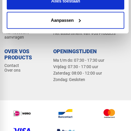
Alles toestaan
Elektra
Bevestiging
Dak en gevel
Aanpassen
ZAKELIJK
PRODUCTCATALOGUS 2026
Klantaccount
Het assortiment van Vos Products
aanvragen
OVER VOS
OPENINGSTIJDEN
PRODUCTS
Ma t/m do: 07:30 - 17:30 uur
Contact
​Vrijdag: 07:30 - 17:00 uur
Over ons
​Zaterdag: 08:00 - 12:00 uur
​Zondag: Gesloten