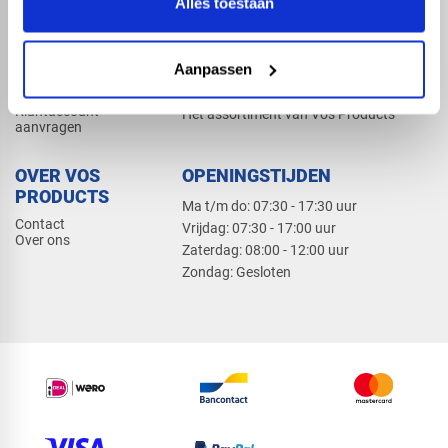
Alles toestaan
Elektra
Bevestiging
Dak en gevel
Aanpassen
ZAKELIJK
PRODUCTCATALOGUS 2026
Klantaccount
Het assortiment van Vos Products
aanvragen
OVER VOS
OPENINGSTIJDEN
PRODUCTS
Ma t/m do: 07:30 - 17:30 uur
Contact
​Vrijdag: 07:30 - 17:00 uur
Over ons
​Zaterdag: 08:00 - 12:00 uur
​Zondag: Gesloten