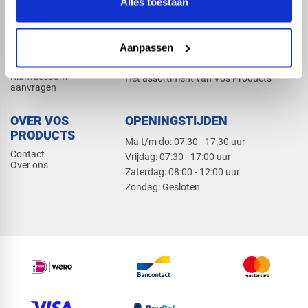
Alles toestaan
Elektra
Bevestiging
Dak en gevel
Aanpassen
ZAKELIJK
PRODUCTCATALOGUS 2026
Klantaccount
Het assortiment van Vos Products
aanvragen
OVER VOS
OPENINGSTIJDEN
PRODUCTS
Ma t/m do: 07:30 - 17:30 uur
Contact
​Vrijdag: 07:30 - 17:00 uur
Over ons
​Zaterdag: 08:00 - 12:00 uur
​Zondag: Gesloten