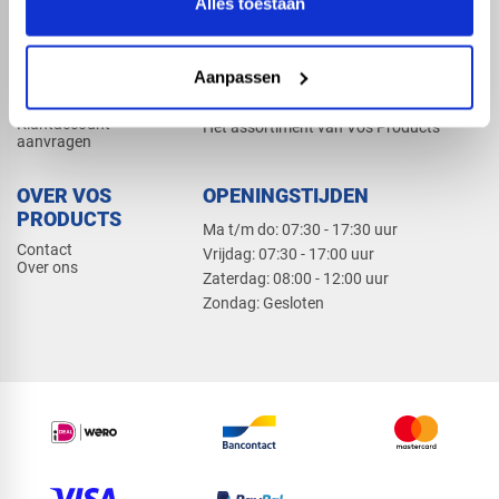
Alles toestaan
Elektra
Bevestiging
Dak en gevel
Aanpassen
ZAKELIJK
PRODUCTCATALOGUS 2026
Klantaccount
Het assortiment van Vos Products
aanvragen
OVER VOS
OPENINGSTIJDEN
PRODUCTS
Ma t/m do: 07:30 - 17:30 uur
Contact
​Vrijdag: 07:30 - 17:00 uur
Over ons
​Zaterdag: 08:00 - 12:00 uur
​Zondag: Gesloten