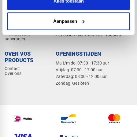
Alles toestaan
Elektra
Bevestiging
Dak en gevel
Aanpassen
ZAKELIJK
PRODUCTCATALOGUS 2026
Klantaccount
Het assortiment van Vos Products
aanvragen
OVER VOS
OPENINGSTIJDEN
PRODUCTS
Ma t/m do: 07:30 - 17:30 uur
Contact
​Vrijdag: 07:30 - 17:00 uur
Over ons
​Zaterdag: 08:00 - 12:00 uur
​Zondag: Gesloten