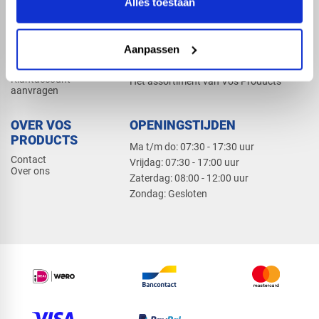
Alles toestaan
Elektra
Bevestiging
Dak en gevel
Aanpassen
ZAKELIJK
PRODUCTCATALOGUS 2026
Klantaccount
Het assortiment van Vos Products
aanvragen
OVER VOS
OPENINGSTIJDEN
PRODUCTS
Ma t/m do: 07:30 - 17:30 uur
Contact
​Vrijdag: 07:30 - 17:00 uur
Over ons
​Zaterdag: 08:00 - 12:00 uur
​Zondag: Gesloten