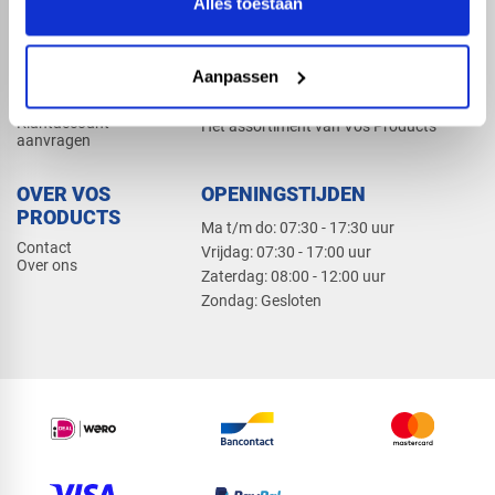
Alles toestaan
Elektra
Bevestiging
Dak en gevel
Aanpassen
ZAKELIJK
PRODUCTCATALOGUS 2026
Klantaccount
Het assortiment van Vos Products
aanvragen
OVER VOS
OPENINGSTIJDEN
PRODUCTS
Ma t/m do: 07:30 - 17:30 uur
Contact
​Vrijdag: 07:30 - 17:00 uur
Over ons
​Zaterdag: 08:00 - 12:00 uur
​Zondag: Gesloten