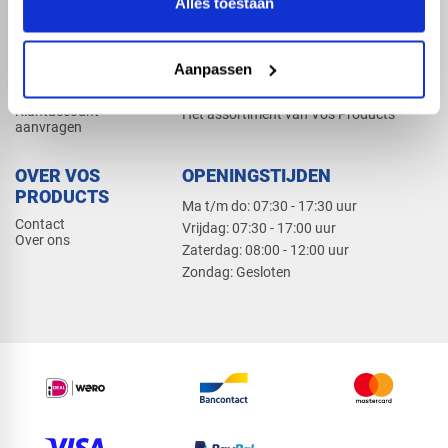
Alles toestaan
Elektra
Bevestiging
Dak en gevel
Aanpassen
ZAKELIJK
PRODUCTCATALOGUS 2026
Klantaccount
Het assortiment van Vos Products
aanvragen
OVER VOS
OPENINGSTIJDEN
PRODUCTS
Ma t/m do: 07:30 - 17:30 uur
Contact
​Vrijdag: 07:30 - 17:00 uur
Over ons
​Zaterdag: 08:00 - 12:00 uur
​Zondag: Gesloten