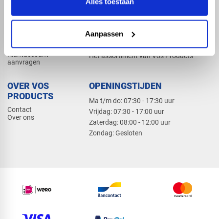
Alles toestaan
Elektra
Bevestiging
Dak en gevel
Aanpassen
ZAKELIJK
PRODUCTCATALOGUS 2026
Klantaccount
Het assortiment van Vos Products
aanvragen
OVER VOS
OPENINGSTIJDEN
PRODUCTS
Ma t/m do: 07:30 - 17:30 uur
Contact
​Vrijdag: 07:30 - 17:00 uur
Over ons
​Zaterdag: 08:00 - 12:00 uur
​Zondag: Gesloten