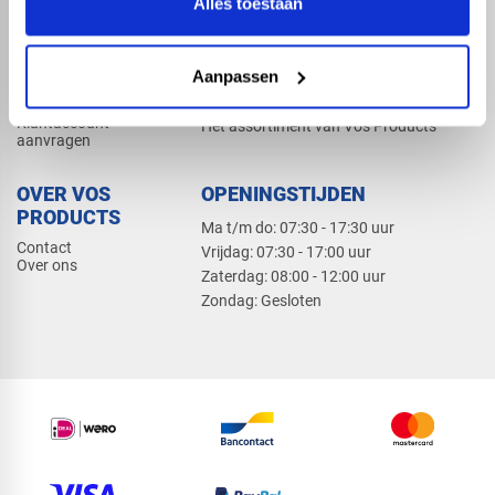
Alles toestaan
Elektra
Bevestiging
Dak en gevel
Aanpassen
ZAKELIJK
PRODUCTCATALOGUS 2026
Klantaccount
Het assortiment van Vos Products
aanvragen
OVER VOS
OPENINGSTIJDEN
PRODUCTS
Ma t/m do: 07:30 - 17:30 uur
Contact
​Vrijdag: 07:30 - 17:00 uur
Over ons
​Zaterdag: 08:00 - 12:00 uur
​Zondag: Gesloten