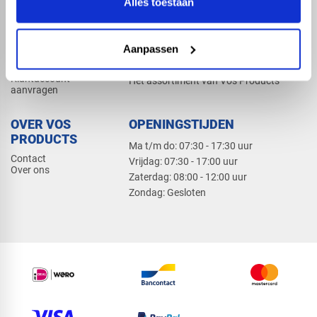
Alles toestaan
Elektra
Bevestiging
Dak en gevel
Aanpassen
ZAKELIJK
PRODUCTCATALOGUS 2026
Klantaccount
Het assortiment van Vos Products
aanvragen
OVER VOS
OPENINGSTIJDEN
PRODUCTS
Ma t/m do: 07:30 - 17:30 uur
Contact
​Vrijdag: 07:30 - 17:00 uur
Over ons
​Zaterdag: 08:00 - 12:00 uur
​Zondag: Gesloten