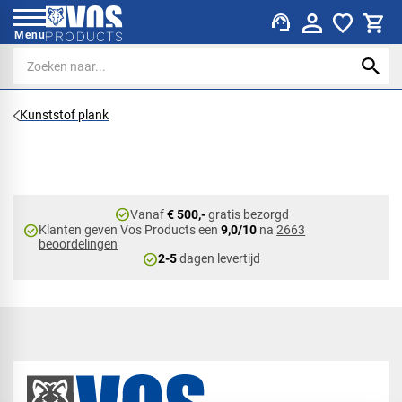
support_agent
Menu
Kunststof plank
check_circle
Vanaf
€ 500,-
gratis bezorgd
check_circle
Klanten geven Vos Products een
9,0/10
na
2663
beoordelingen
check_circle
2-5
dagen levertijd