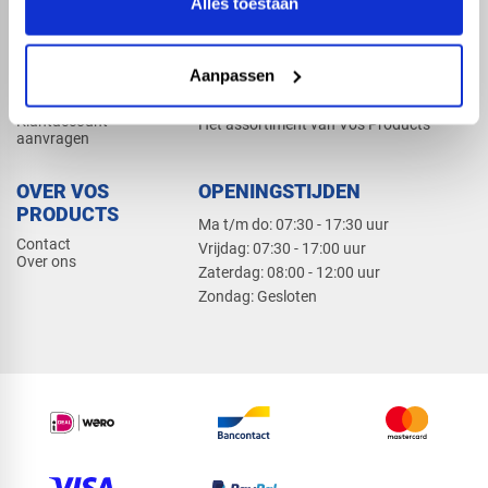
Alles toestaan
Elektra
Bevestiging
Dak en gevel
Aanpassen
ZAKELIJK
PRODUCTCATALOGUS 2026
Klantaccount
Het assortiment van Vos Products
aanvragen
OVER VOS
OPENINGSTIJDEN
PRODUCTS
Ma t/m do: 07:30 - 17:30 uur
Contact
​Vrijdag: 07:30 - 17:00 uur
Over ons
​Zaterdag: 08:00 - 12:00 uur
​Zondag: Gesloten